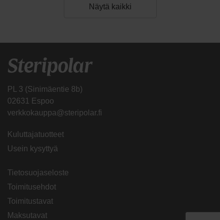
Näytä kaikki
PL 3 (Sinimäentie 8b)
02631 Espoo
verkkokauppa@steripolar.fi
Kuluttajatuotteet
Usein kysyttyä
Tietosuojaseloste
Toimitusehdot
Toimitustavat
Maksutavat