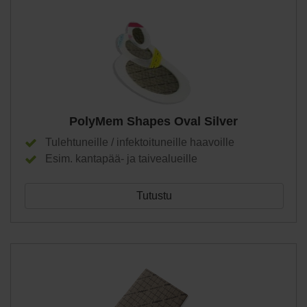
PolyMem Shapes Oval Silver
Tulehtuneille / infektoituneille haavoille
Esim. kantapää- ja taivealueille
Tutustu