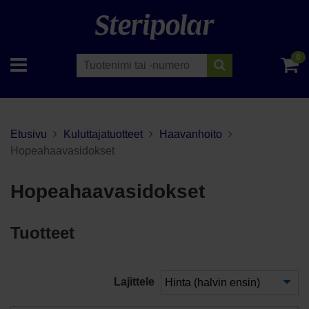
0
Etusivu
Kuluttajatuotteet
Haavanhoito
Hopeahaavasidokset
Hopeahaavasidokset
Tuotteet
Lajittele