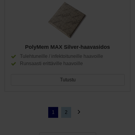
PolyMem MAX Silver-haavasidos
Tulehtuneille / infektoituneille haavoille
Runsaasti erittäville haavoille
Tutustu
1
2