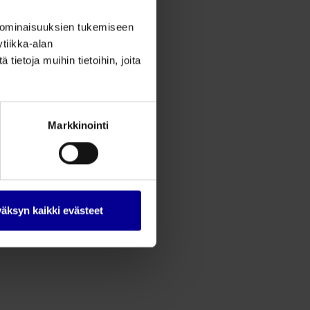
 ominaisuuksien tukemiseen
tiikka-alan
ietoja muihin tietoihin, joita
Markkinointi
äksyn kaikki evästeet