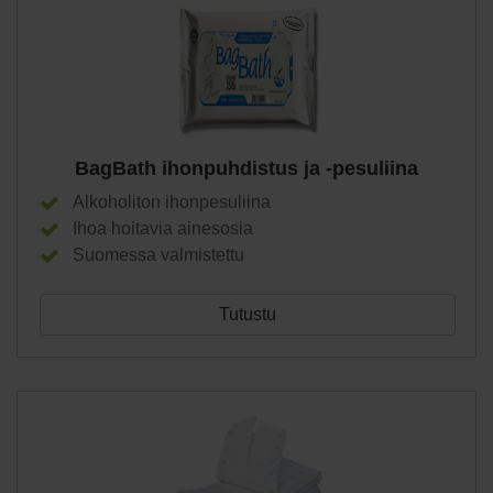
BagBath ihonpuhdistus ja -pesuliina
Alkoholiton ihonpesuliina
Ihoa hoitavia ainesosia
Suomessa valmistettu
Tutustu