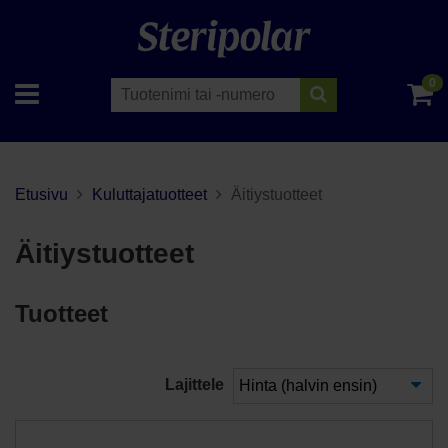
0
Etusivu
Kuluttajatuotteet
Äitiystuotteet
Äitiystuotteet
Tuotteet
Lajittele