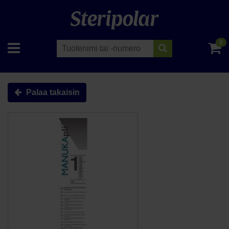
0
Palaa takaisin