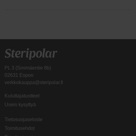
PL 3 (Sinimäentie 8b)
02631 Espoo
verkkokauppa@steripolar.fi
Kuluttajatuotteet
Usein kysyttyä
Tietosuojaseloste
Toimitusehdot