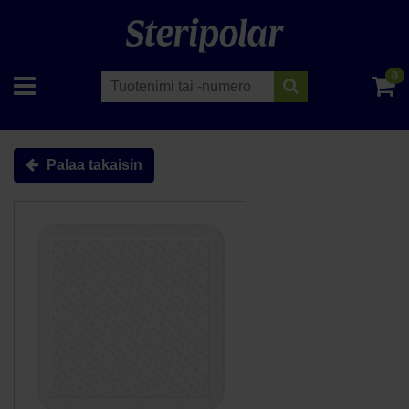
0
Palaa takaisin