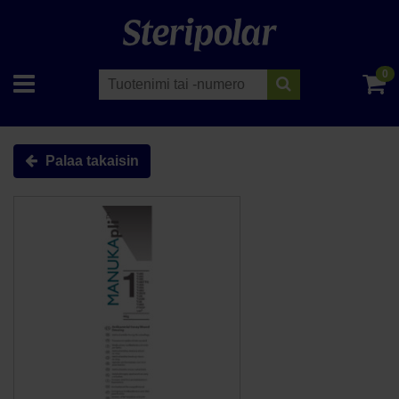
0
Palaa takaisin