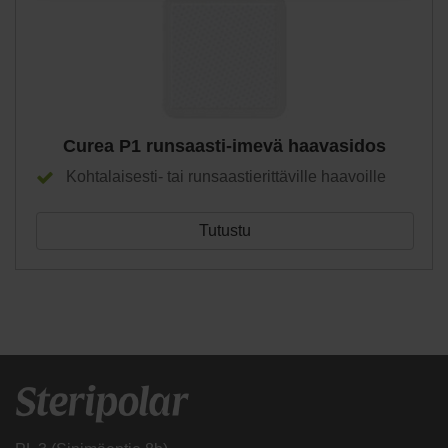
Curea P1 runsaasti-imevä haavasidos
Kohtalaisesti- tai runsaastierittäville haavoille
Tutustu