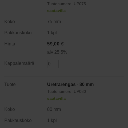
Tuotenumero: UP075
saatavilla
75 mm
1 kpl
59,00
€
alv 25.5%
Uretrarengas - 80 mm
Tuotenumero: UP080
saatavilla
80 mm
1 kpl