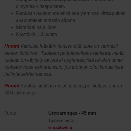
siirtymää virtsaputkeen.
Renkaan paksunnos ehkäisee ylemmän virtsaputken
avautumisen stressin aikana
Materiaalina silikoni
Käyttöikä 1-3 vuotta
Huom!
Varmista lääkärin kanssa että tuote on varmasti
oikean kokoinen. Tuotteen palautusoikeus raukeaa, mikäli
tuotetta on käytetty tai jota ei hygieniasyistä tai alan tavan
mukaan voida vaihtaa, esim. jos tuote on ollut kontaktissa
intiimialueiden kanssa.
Huom!
Saattaa sisältää metallijousen, poistettava ennen
MRI-tutkimusta!
Uretrarengas - 45 mm
Tuotenumero:
ei saatavilla