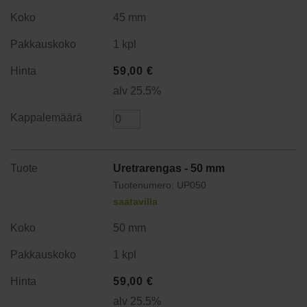
45 mm
1 kpl
59,00
€
alv 25.5%
Uretrarengas - 50 mm
Tuotenumero: UP050
saatavilla
50 mm
1 kpl
59,00
€
alv 25.5%