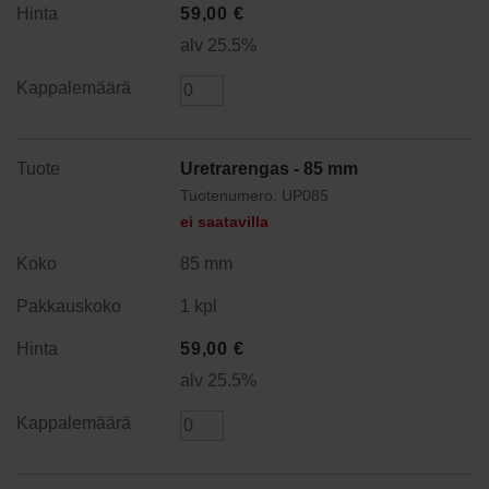
59,00
€
alv 25.5%
Uretrarengas - 85 mm
Tuotenumero: UP085
ei saatavilla
85 mm
1 kpl
59,00
€
alv 25.5%