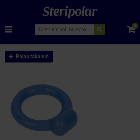
0
Palaa takaisin