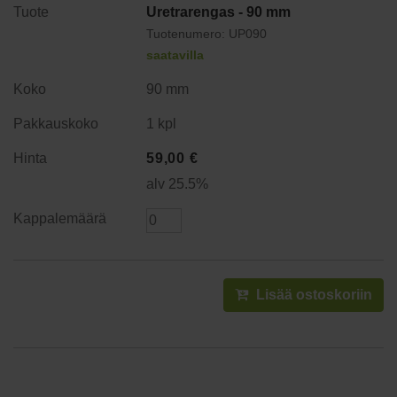
Uretrarengas - 90 mm
Tuotenumero: UP090
saatavilla
90 mm
1 kpl
59,00
€
alv 25.5%
Lisää ostoskoriin