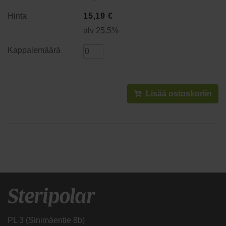
15,19
€
alv 25.5%
Lisää ostoskoriin
PL 3 (Sinimäentie 8b)