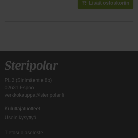
Lisää ostoskoriin
PL 3 (Sinimäentie 8b)
02631 Espoo
verkkokauppa@steripolar.fi
Kuluttajatuotteet
Usein kysyttyä
Tietosuojaseloste