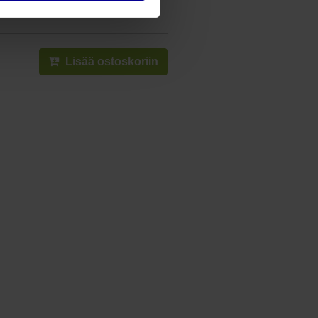
25.5%
Lisää ostoskoriin