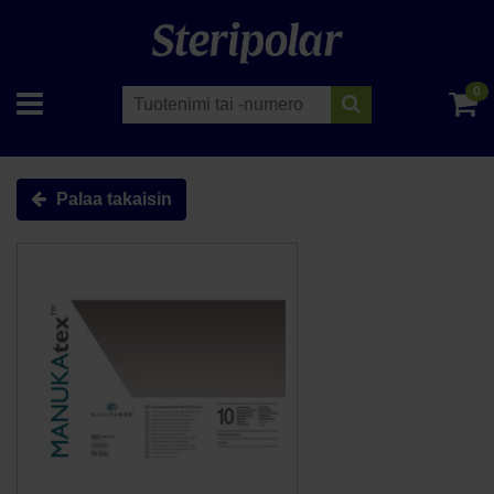
0
Palaa takaisin