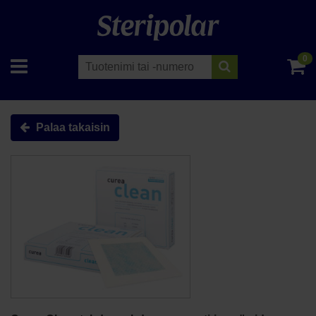
0
Palaa takaisin