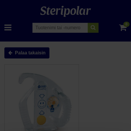
0
Palaa takaisin