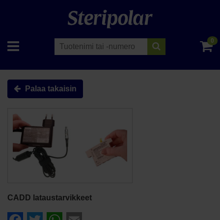
0
Palaa takaisin
CADD lataustarvikkeet