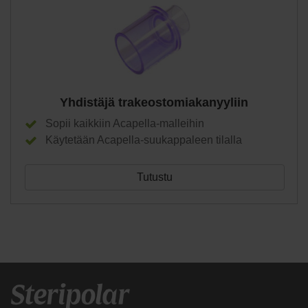
Yhdistäjä trakeostomiakanyyliin
Sopii kaikkiin Acapella-malleihin
Käytetään Acapella-suukappaleen tilalla
Tutustu